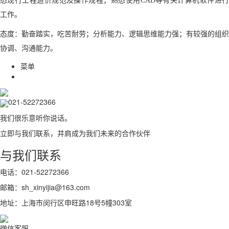
悉现行工程造价规范及操作规程；熟悉使用CAD等有关计算机软件进行
工作。
态度：勤奋踏实，吃苦耐劳；分析能力、逻辑思维能力强；有较强的组织
协调、沟通能力。
菜单
021-52272366
我们很乐意听你说话。
立即与我们联系，并肩成为我们未来的合作伙伴
与我们联系
电话：021-52272366
邮箱：sh_xinyijia@163.com
地址：上海市闵行区申旺路18号5幢303室
微信客服