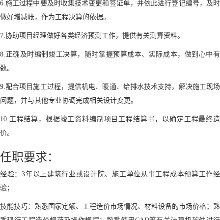
6.施工过程中要及时收集技术变更和签证单，并依此进行登记编号，及时
做好增减帐，作为工程决算的依据。
7.协助项目经理做好各类经济预测工作，提供有关测算资料。
8.正确及时编制竣工决算，随时掌握预算成本、实际成本，做到心中有
数。
9.配合项目施工过程，提供机电、暖通、给排水技术支持，解决施工现场
问题，并与其他专业协调完成相关设计变更。
10.工程结算，根据竣工资料编制项目工程结算书，以确定工程最终造
价。
任职要求：
经验：3年以上建筑行业或设计院、施工单位从事工程成本预算工作经
验；
技能技巧：熟悉国家定额、工程造价市场情况、材料设备的市场价格；熟