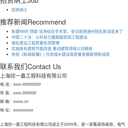
招贤纳士
推荐新闻
Recommend
新建88间“顶级”洁净综合手术室，安贞医院通州院区新消息来了
中国二十冶：以科技力量赋能医院工程建设
强化建设工程质量检测管理
实施既有建筑节能改造 推动建筑领域以旧换新
央视《新闻联播》| 住房城乡建设高质量发展取得新成就
联系我们
Contact Us
上海欣一嘉工程科技有限公司
电 话：xxxx-00000000
传 真：xxxx-000000
邮 箱：xxxxx.cn
地 址：xxxxxxxxxx
上海欣一嘉工程科技有限公司成立于2005年，是一家集装饰装修、电气