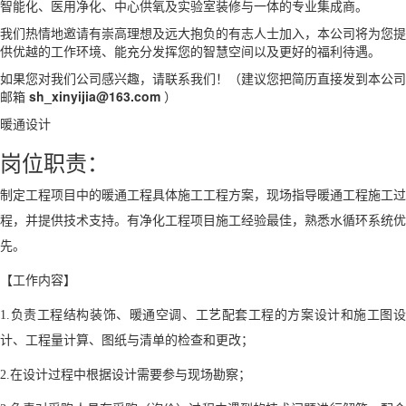
智能化、医用净化、中心供氧及实验室装修与一体的专业集成商。
我们热情地邀请有崇高理想及远大抱负的有志人士加入，本公司将为您提
供优越的工作环境、能充分发挥您的智慧空间以及更好的福利待遇。
如果您对我们公司感兴趣，请联系我们！（建议您把简历直接发到本公司
邮箱
sh_xinyijia@163.com
）
暖通设计
岗位职责：
制定工程项目中的暖通工程具体施工工程方案，现场指导暖通工程施工过
程，并提供技术支持。有净化工程项目施工经验最佳，熟悉水循环系统优
先。
【工作内容】
1.负责工程结构装饰、暖通空调、工艺配套工程的方案设计和施工图设
计、工程量计算、图纸与清单的检查和更改；
2.在设计过程中根据设计需要参与现场勘察；