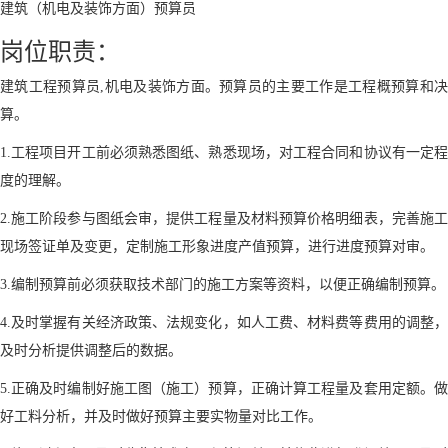
建筑（机电及装饰方面）预算员
岗位职责：
建筑工程预算员,机电及装饰方面。预算员的主要工作是工程概预算和决
算。
1.工程项目开工前必须熟悉图纸、熟悉现场，对工程合同和协议有一定程
度的理解。
2.施工阶段参与图纸会审，提供工程量及材料预算价格明细表，完善施工
现场签证单及变更，定制施工形象进度产值预算，进行进度预算对审。
3.编制预算前必须获取技术部门的施工方案等资料，以便正确编制预算。
4.及时掌握有关经济政策、法规变化，如人工费、材料费等费用的调整，
及时分析提供调整后的数据。
5.正确及时编制好施工图（施工）预算，正确计算工程量及套用定额。做
好工料分析，并及时做好预算主要实物量对比工作。