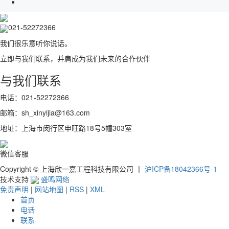
021-52272366
我们很乐意听你说话。
立即与我们联系，并肩成为我们未来的合作伙伴
与我们联系
电话：021-52272366
邮箱：sh_xinyijia@163.com
地址：上海市闵行区申旺路18号5幢303室
微信客服
Copyright © 上海欣一嘉工程科技有限公司 丨
沪ICP备18042366号-1
技术支持
盛鸣网络
免责声明
|
网站地图
|
RSS
|
XML
首页
电话
联系