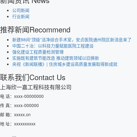
公司新闻
行业新闻
推荐新闻
Recommend
新建88间“顶级”洁净综合手术室，安贞医院通州院区新消息来了
中国二十冶：以科技力量赋能医院工程建设
强化建设工程质量检测管理
实施既有建筑节能改造 推动建筑领域以旧换新
央视《新闻联播》| 住房城乡建设高质量发展取得新成就
联系我们
Contact Us
上海欣一嘉工程科技有限公司
电 话：xxxx-00000000
传 真：xxxx-000000
邮 箱：xxxxx.cn
地 址：xxxxxxxxxx